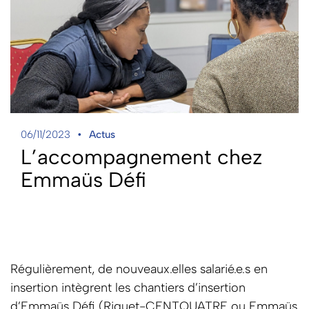
06/11/2023
Actus
L’accompagnement chez
Emmaüs Défi
Régulièrement, de nouveaux.elles salarié.e.s en
insertion intègrent les chantiers d’insertion
d’Emmaüs Défi (Riquet-CENTQUATRE ou Emmaüs