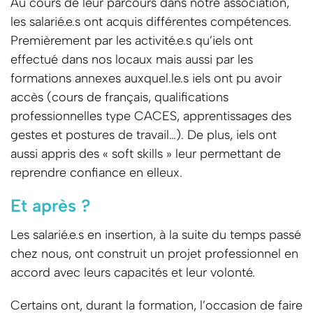
Au cours de leur parcours dans notre association,
les salarié.e.s ont acquis différentes compétences.
Premièrement par les activité.e.s qu’iels ont
effectué dans nos locaux mais aussi par les
formations annexes auxquel.le.s iels ont pu avoir
accès (cours de français, qualifications
professionnelles type CACES, apprentissages des
gestes et postures de travail…). De plus, iels ont
aussi appris des « soft skills » leur permettant de
reprendre confiance en elleux.
Et après ?
Les salarié.e.s en insertion, à la suite du temps passé
chez nous, ont construit un projet professionnel en
accord avec leurs capacités et leur volonté.
Certains ont, durant la formation, l’occasion de faire