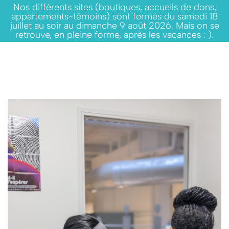
Nos différents sites (boutiques, accueils de dons,
appartements-témoins) sont fermés du samedi 18
juillet au soir au dimanche 9 août 2026. Mais on se
retrouve, en pleine forme, après les vacances : ).