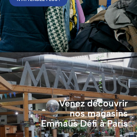
Venez découvrir
nos magasins
Emmaüs Défi à Paris