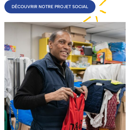
DÉCOUVRIR NOTRE PROJET SOCIAL