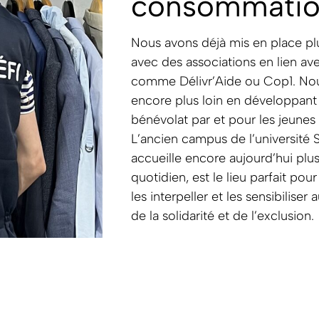
consommati
Nous avons déjà mis en place plu
avec des associations en lien av
comme Délivr’Aide ou Cop1. Nous
encore plus loin en développant l
bénévolat par et pour les jeunes 
L’ancien campus de l’université 
accueille encore aujourd’hui plu
quotidien, est le lieu parfait pour
les interpeller et les sensibiliser 
de la solidarité et de l’exclusion.