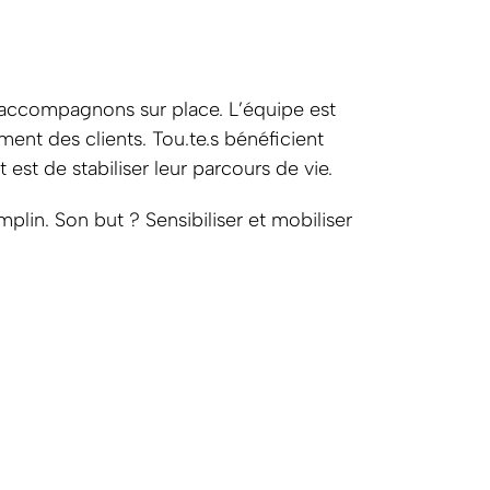
s accompagnons sur place. L’équipe est
ent des clients. Tou.te.s bénéficient
st de stabiliser leur parcours de vie.
plin. Son but ? Sensibiliser et mobiliser