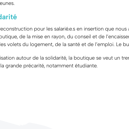
jeunes.
darité
econstruction pour les salarié.e.s en insertion que nou
tique, de la mise en rayon, du conseil et de l’encaissem
volets du logement, de la santé et de l’emploi. Le but e
tion autour de la solidarité, la boutique se veut un trem
de la grande précarité, notamment étudiante.