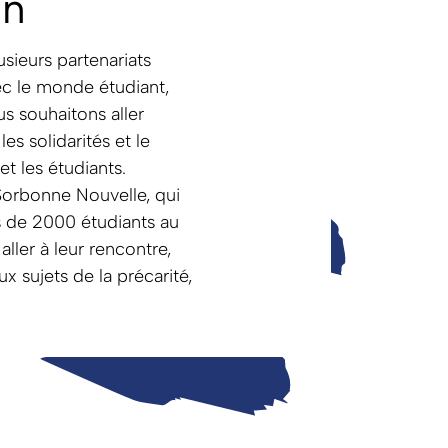
on
sieurs partenariats
ec le monde étudiant,
 souhaitons aller
es solidarités et le
et les étudiants.
Sorbonne Nouvelle, qui
s de 2000 étudiants au
 aller à leur rencontre,
aux sujets de la précarité,