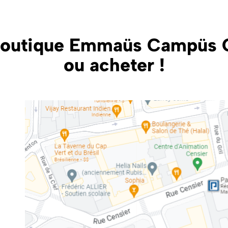
boutique Emmaüs Campüs 
ou acheter !