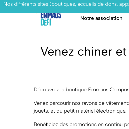
Nos différents sites (boutiques, accueils de dons, ap
Notre association
Venez chiner e
Découvrez la boutique Emmaüs Campüs 
Venez parcourir nos rayons de vêtements e
jouets, et du petit matériel électronique.
Bénéficiez des promotions en continu pour