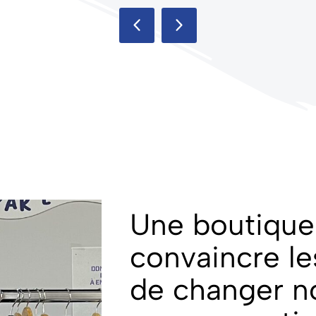
Une boutique 
convaincre le
de changer n