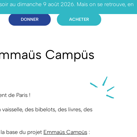
 soir au dimanche 9 août 2026. Mais on se retrouve, en
DONNER
ACHETER
e Emmaüs Campüs
nt de Paris !
aisselle, des bibelots, des livres, des
 la base du projet
Emmaüs Campüs
: