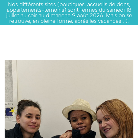
Nos différents sites (boutiques, accueils de dons,
appartements-témoins) sont fermés du samedi 18
juillet au soir au dimanche 9 août 2026. Mais on se
retrouve, en pleine forme, après les vacances : ).