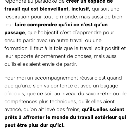
répondre au paradoxe de
créer un espace de
travail qui est bienveillant, inclusif,
qui soit une
respiration pour tout le monde, mais aussi de bien
leur
faire comprendre qu’ici ce n’est qu’un
passage
, que l’objectif c’est d’apprendre pour
ensuite partir avec un autre travail ou une
formation. Il faut à la fois que le travail soit positif et
leur apporte énormément de choses, mais aussi
qu’ils.elles aient envie de partir.
Pour moi un accompagnement réussi c’est quand
quelqu’un.e s’en va content.e et avec un bagage
d’acquis, que ce soit au niveau du savoir-être ou de
compétences plus techniques, qu’ils.elles aient
avancé, qu’on ait levé des freins,
qu’ils.elles soient
prêts à affronter le monde du travail extérieur qui
peut être plus dur qu’ici.