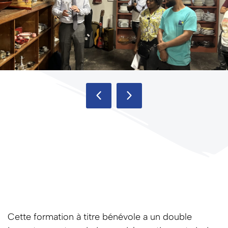
Cette formation à titre bénévole a un double