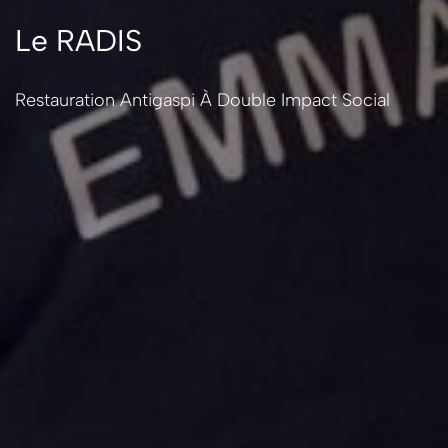
Le RADIS
Restauration Antigaspi À Double Impact Social