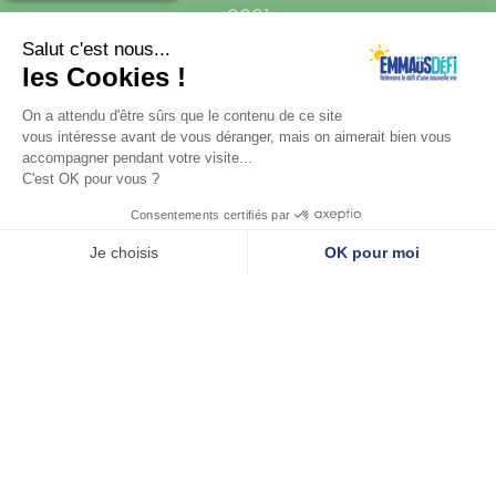
2021
Les missions du RADIS