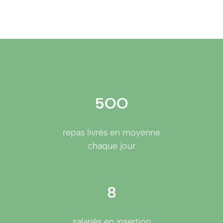
5OO
repas livrés en moyenne
chaque jour
8
salariés en insertion