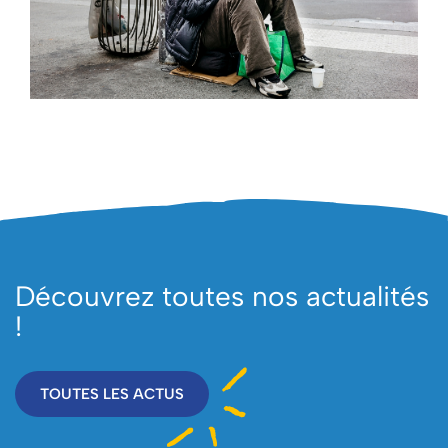
Découvrez toutes nos actualités
!
TOUTES LES ACTUS