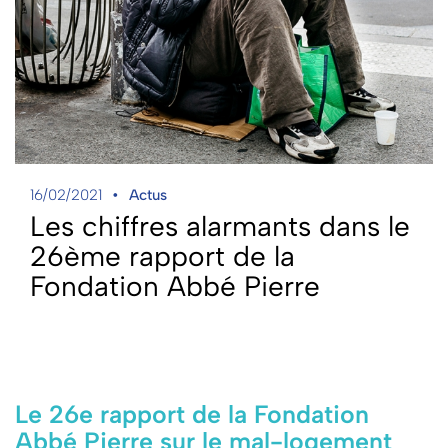
16/02/2021
Actus
Les chiffres alarmants dans le
26ème rapport de la
Fondation Abbé Pierre
Le 26e rapport de la Fondation
Abbé Pierre sur le mal-logement