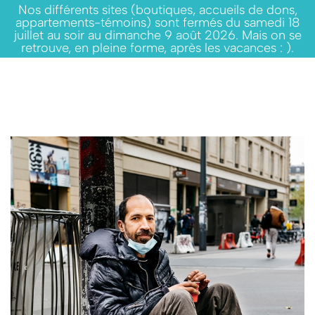
Nos différents sites (boutiques, accueils de dons,
appartements-témoins) sont fermés du samedi 18
juillet au soir au dimanche 9 août 2026. Mais on se
retrouve, en pleine forme, après les vacances : ).