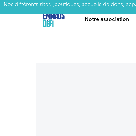
Nos différents sites (boutiques, accueils de dons, ap
Notre association