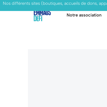
Nos différents sites (boutiques, accueils de dons, ap
Notre association