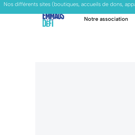
Nos différents sites (boutiques, accueils de dons, ap
Notre association