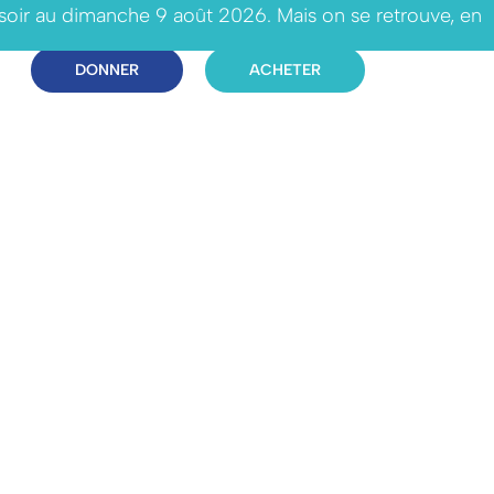
 soir au dimanche 9 août 2026. Mais on se retrouve, en
DONNER
ACHETER