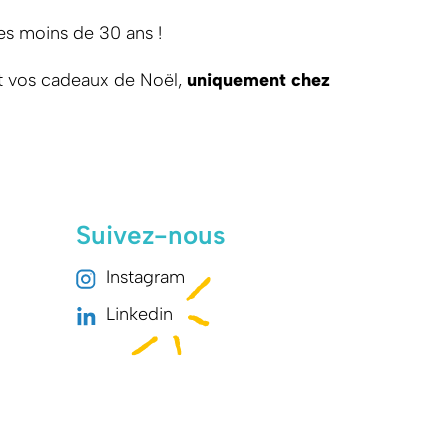
les moins de 30 ans !
t vos cadeaux de Noël,
uniquement chez
Suivez-nous
Instagram
Linkedin