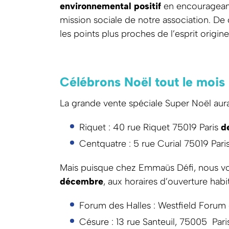
environnemental positif
en encourageant
mission sociale de notre association. De 
les points plus proches de l’esprit origin
Célébrons Noël tout le mois
La grande vente spéciale Super Noël aur
Riquet : 40 rue Riquet 75019 Paris
d
Centquatre : 5 rue Curial 75019 Pari
Mais puisque chez Emmaüs Défi, nous v
décembre
, aux horaires d’ouverture hab
Forum des Halles : Westfield Forum 
Césure : 13 rue Santeuil, 75005 Pari