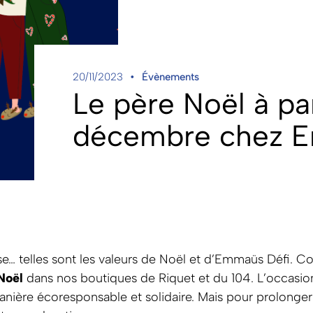
20/11/2023
Évènements
Le père Noël à par
décembre chez E
se… telles sont les valeurs de Noël et d’Emmaüs Défi
Noël
dans nos boutiques de Riquet et du 104. L’occasio
manière écoresponsable et solidaire. Mais pour prolong