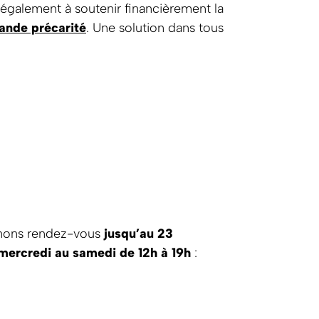
z également à soutenir financièrement la
rande précarité
. Une solution dans tous
nnons rendez-vous
jusqu’au 23
mercredi au samedi de 12h à 19h
: