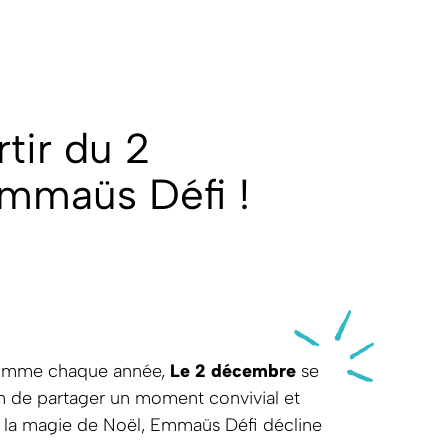
tir du 2
mmaüs Défi !
. Comme chaque année,
Le 2 décembre
se
n de partager un moment convivial et
er la magie de Noël, Emmaüs Défi décline