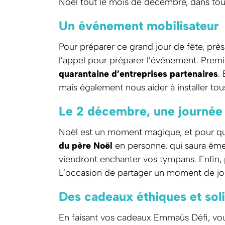
Noël tout le mois de décembre, dans tou
Un événement mobilisateur
Pour préparer ce grand jour de fête, prè
l’appel pour préparer l’événement. Premi
quarantaine d’entreprises partenaires
.
mais également nous aider à installer tou
Le 2 décembre, une journée 
Noël est un moment magique, et pour que
du père Noël
en personne, qui saura émer
viendront enchanter vos tympans. Enfin,
L’occasion de partager un moment de joie e
Des cadeaux éthiques et sol
En faisant vos cadeaux Emmaüs Défi, vo