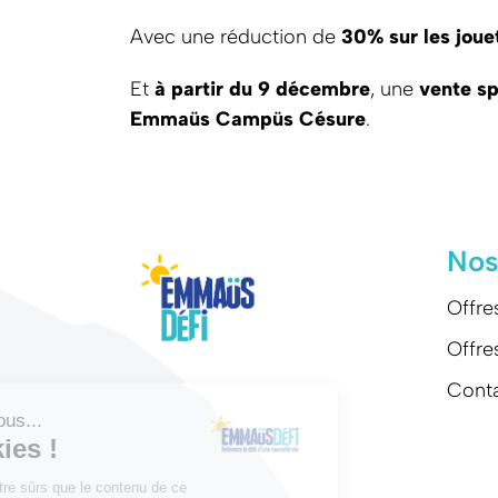
Avec une réduction de
30% sur les jouet
Et
à partir du
9 décembre
, une
vente sp
Emmaüs Campüs Césure
.
Nos
Offre
Offre
Cont