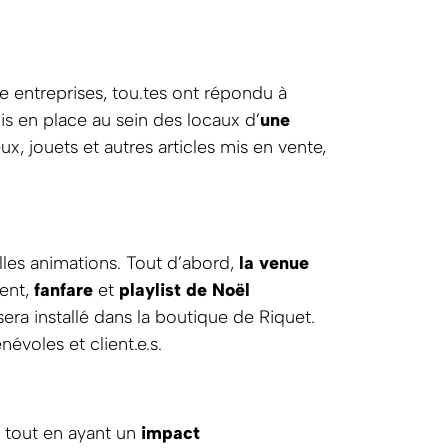
e entreprises, tou.tes ont répondu à
s en place au sein des locaux d’
une
ux, jouets et autres articles mis en vente,
es animations. Tout d’abord,
la venue
ment,
fanfare
et
playlist de Noël
era installé dans la boutique de Riquet.
évoles et client.e.s.
, tout en ayant un
impact