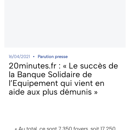
16/04/2021
Parution presse
20minutes.fr : « Le succès de
la Banque Solidaire de
l’Equipement qui vient en
aide aux plus démunis »
« Au total, ce sont 7.350 foyers, soit 17.250