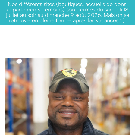
Nos différents sites (boutiques, accueils de dons,
appartements-témoins) sont fermés du samedi 18
juillet au soir au dimanche 9 août 2026. Mais on se
retrouve, en pleine forme, après les vacances : ).