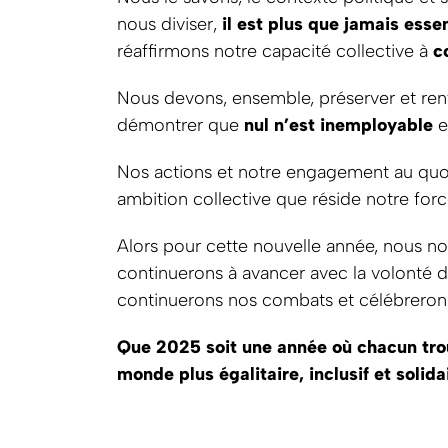
nous diviser,
il est plus que jamais esse
réaffirmons notre capacité collective à
c
Nous devons, ensemble, préserver et ren
démontrer que
nul n’est inemployable
e
Nos actions et notre engagement au quot
ambition collective que réside notre force 
Alors pour cette nouvelle année, nous n
continuerons à avancer avec la volonté d’
continuerons nos combats et célébrerons 
Que 2025 soit une année où chacun trou
monde plus égalitaire, inclusif et solida