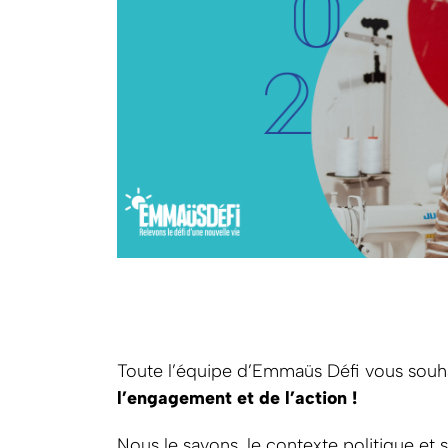
Toute l’équipe d’Emmaüs Défi vous souha
l’engagement et de l’action !
Nous le savons, le contexte politique et