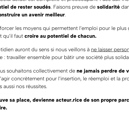
ntiel de rester soudés
. Faisons preuve de
solidarité
dan
onstruire un avenir meilleur
.
forcer les moyens qui permettent l’emploi pour le plus
t qu’il faut
croire au potentiel de chacun.
idien auront du sens si nous veillons à
ne laisser pers
: travailler ensemble pour bâtir une société plus solidair
ous souhaitons collectivement de
ne jamais perdre de 
agir concrètement pour l’insertion, le réemploi et la p
aussi nos réussites.
ve sa place, devienne acteur.rice de son propre parco
ire.