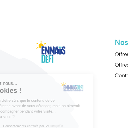
Nos
Offre
Offre
Cont