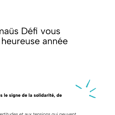
maüs Défi vous
t heureuse année
s le signe de la solidarité, de
ertitudes et aux tensions qui peuvent