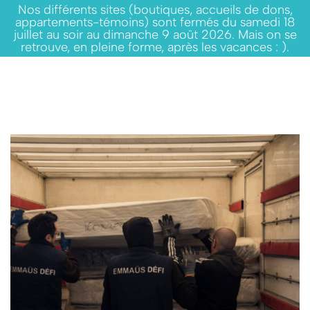
Nos différents sites (boutiques, accueils de dons,
appartements-témoins) sont fermés du samedi 18
juillet au soir au dimanche 9 août 2026. Mais on se
retrouve, en pleine forme, après les vacances : ).