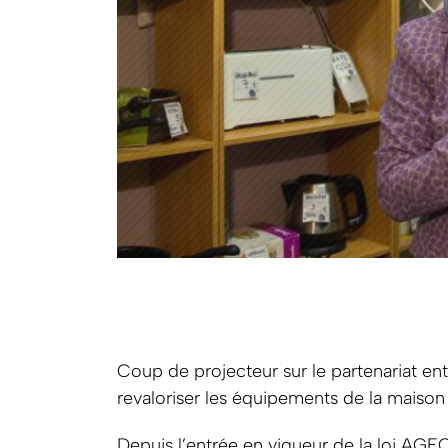
Coup de projecteur sur le partenariat en
revaloriser les équipements de la maison 
Depuis l’entrée en vigueur de la loi AGEC