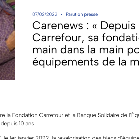
07/02/2022
Parution presse
Carenews : « Depuis 
Carrefour, sa fondati
main dans la main pou
équipements de la m
tre la Fondation Carrefour et la Banque Solidaire de l’
depuis 10 ans !
, le 1er janvier 2022, la revalorisation des biens d’équi