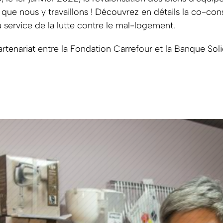
s que nous y travaillons ! Découvrez en détails la co-co
u service de la lutte contre le mal-logement.
 partenariat entre la Fondation Carrefour et la Banque Sol