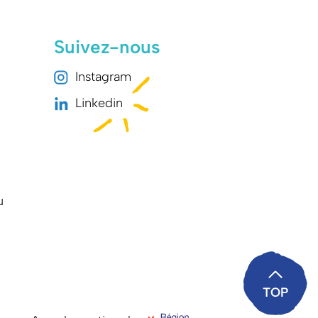
Suivez-nous
Instagram
Linkedin
u
TOP