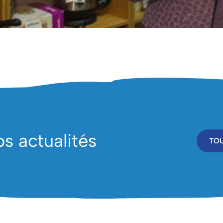
s actualités
TOU