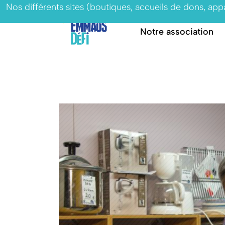
Nos différents sites (boutiques, accueils de dons, ap
Notre association