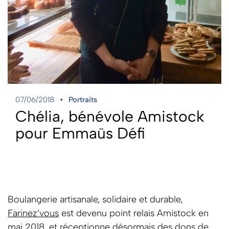
07/06/2018
Portraits
Chélia, bénévole Amistock
pour Emmaüs Défi
Boulangerie artisanale, solidaire et durable,
Farinez’vous
est devenu point relais Amistock en
mai 2018, et réceptionne désormais des dons de