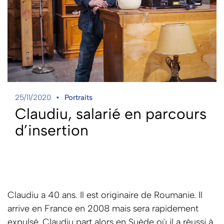
25/11/2020
Portraits
Claudiu, salarié en parcours
d’insertion
Claudiu a 40 ans. Il est originaire de Roumanie. Il
arrive en France en 2008 mais sera rapidement
expulsé. Claudiu part alors en Suède où il a réussi à