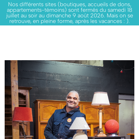
Nos différents sites (boutiques, accueils de dons,
appartements-témoins) sont fermés du samedi 18
juillet au soir au dimanche 9 août 2026. Mais on se
retrouve, en pleine forme, après les vacances : ).