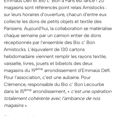
Emmaüs Défi et Bio c’ Bon à Paris est lancé ! 20
magasins sont référencés point relais Amistocks :
sur leurs horaires d’ouverture, chacun d’entre eux
collecte les dons de petits objets et textile des
Parisiens. Aujourd’hui, la collaboration se matérialise
chaque semaine par un camion entier de dons
réceptionnés par l’ensemble des Bio c’ Bon
Amistocks. L’équivalent de 130 cartons
hebdomadaire viennent remplir les rayons textile,
vaisselle, livres, jouets et bibelots des deux
ème
magasins du 19
arrondissement d’Emmaüs Défi.
Pour l’association, c’est une aubaine. Pour
Clémence, responsable du Bio c’ Bon Lecourbe
ème
dans le 15
arrondissement, «
c’est une opération
totalement cohérente avec l’ambiance de nos
magasins
».