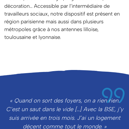
décoration… Accessible par l’intermédiaire de
travailleurs sociaux, notre dispositif est présent en
région parisienne mais aussi dans plusieurs
métropoles grâce à nos antennes lilloise,
toulousaine et lyonnaise.
« Quand on sort des foyers, on a rien rien.
C’est un saut dans le vide […] Avec la BSE, j’y
suis arrivée en trois mois. J’ai un logement
décent comme tout le monde. »