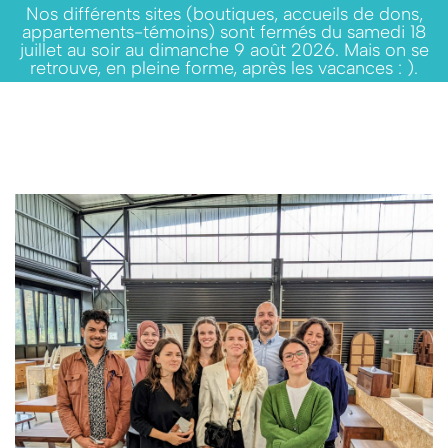
Nos différents sites (boutiques, accueils de dons,
appartements-témoins) sont fermés du samedi 18
juillet au soir au dimanche 9 août 2026. Mais on se
retrouve, en pleine forme, après les vacances : ).