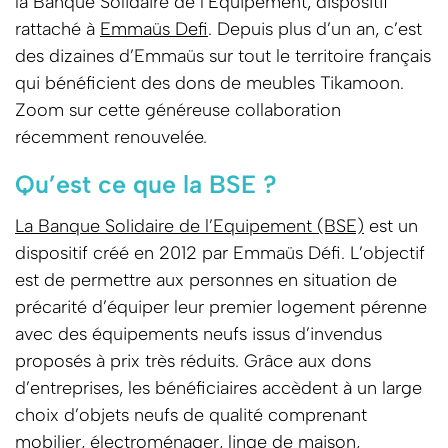
la Banque Solidaire de l’Equipement, dispositif
rattaché à
Emmaüs Defi
. Depuis plus d’un an, c’est
des dizaines d’Emmaüs sur tout le territoire français
qui bénéficient des dons de meubles Tikamoon.
Zoom sur cette généreuse collaboration
récemment renouvelée.
Qu’est ce que la BSE ?
La Banque Solidaire de l’Equipement (BSE)
est un
dispositif créé en 2012 par Emmaüs Défi. L’objectif
est de permettre aux personnes en situation de
précarité d’équiper leur premier logement pérenne
avec des équipements neufs issus d’invendus
proposés à prix très réduits. Grâce aux dons
d’entreprises, les bénéficiaires accèdent à un large
choix d’objets neufs de qualité comprenant
mobilier, électroménager, linge de maison,