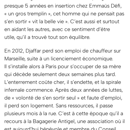
presque 5 années en insertion chez Emmaüs Défi,
« un gros tremplin », cet homme qui ne pensait pas
s’en sortir « vit la belle vie ». C’est aussi et surtout
en aidant les autres, avec ce sentiment d’être
utile, qu’il a trouvé tout son équilibre.
En 2012, Djaffar perd son emploi de chauffeur sur
Marseille, suite à un licenciement économique.
Il s’installe alors à Paris pour s’occuper de sa mère
qui décède seulement deux semaines plus tard.
L’enterrement coûte cher, il s’endette, et la spirale
infernale commence. Après deux années de luttes,
de « volonté de s’en sortir seul » et faute d’emploi,
il perd son logement. Sans ressources, il passe
plusieurs mois à la rue. C’est à cette époque qu’il a
recours à la Bagagerie Antigel, une association où il
est aujourd’hui bénévole et membre du Conseil