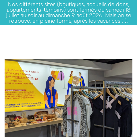
Nos différents sites (boutiques, accueils de dons,
appartements-témoins) sont fermés du samedi 18
juillet au soir au dimanche 9 août 2026. Mais on se
retrouve, en pleine forme, après les vacances : ).