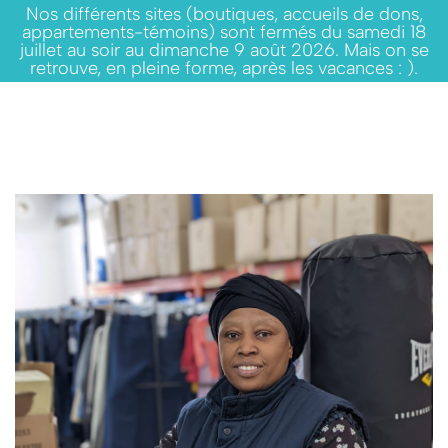
Nos différents sites (boutiques, accueils de dons,
appartements-témoins) sont fermés du samedi 18
juillet au soir au dimanche 9 août 2026. Mais on se
retrouve, en pleine forme, après les vacances : ).