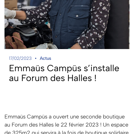
17/02/2023
Actus
Emmaüs Campüs s’installe
au Forum des Halles !
Emmaüs Campüs a ouvert une seconde boutique
au Forum des Halles le 22 février 2023 ! Un espace
de 325m2 qui servira à la fois de boutique solidaire,