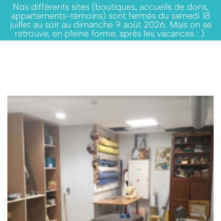
Nos différents sites (boutiques, accueils de dons,
appartements-témoins) sont fermés du samedi 18
juillet au soir au dimanche 9 août 2026. Mais on se
retrouve, en pleine forme, après les vacances : ).