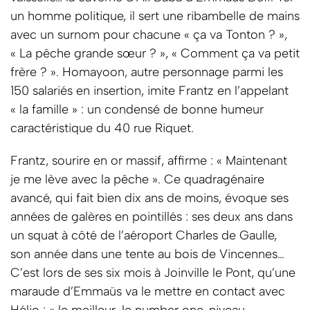
un homme politique, il sert une ribambelle de mains
avec un surnom pour chacune « ça va Tonton ? »,
« La pêche grande sœur ? », « Comment ça va petit
frère ? ». Homayoon, autre personnage parmi les
150 salariés en insertion, imite Frantz en l’appelant
« la famille » : un condensé de bonne humeur
caractéristique du 40 rue Riquet.
Frantz, sourire en or massif, affirme : « Maintenant
je me lève avec la pêche ». Ce quadragénaire
avancé, qui fait bien dix ans de moins, évoque ses
années de galères en pointillés : ses deux ans dans
un squat à côté de l’aéroport Charles de Gaulle,
son année dans une tente au bois de Vincennes…
C’est lors de ses six mois à Joinville le Pont, qu’une
maraude d’Emmaüs va le mettre en contact avec