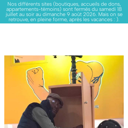
Nos différents sites (boutiques, accueils de dons,
appartements-témoins) sont fermés du samedi 18
juillet au soir au dimanche 9 août 2026. Mais on se
retrouve, en pleine forme, après les vacances : ).