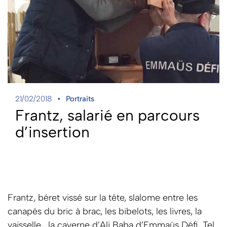
21/02/2018
Portraits
Frantz, salarié en parcours
d’insertion
Frantz, béret vissé sur la tête, slalome entre les
canapés du bric à brac, les bibelots, les livres, la
vaisselle… la caverne d’Ali Baba d’Emmaüs Défi. Tel