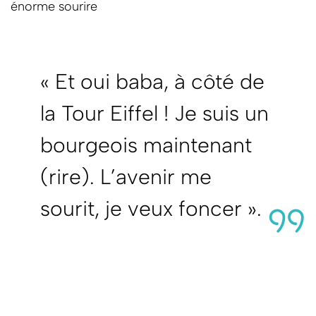
énorme sourire
« Et oui baba, à côté de
la Tour Eiffel ! Je suis un
bourgeois maintenant
(rire). L’avenir me
sourit, je veux foncer ».