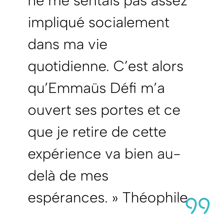
ne me sentais pas assez
impliqué socialement
dans ma vie
quotidienne. C’est alors
qu’Emmaüs Défi m’a
ouvert ses portes et ce
que je retire de cette
expérience va bien au-
delà de mes
espérances. » Théophile