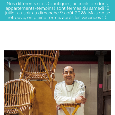
Nos différents sites (boutiques, accueils de dons,
appartements-témoins) sont fermés du samedi 18
juillet au soir au dimanche 9 août 2026. Mais on se
retrouve, en pleine forme, après les vacances : ).