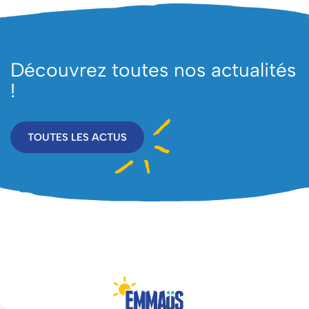
Découvrez toutes nos actualités
!
TOUTES LES ACTUS