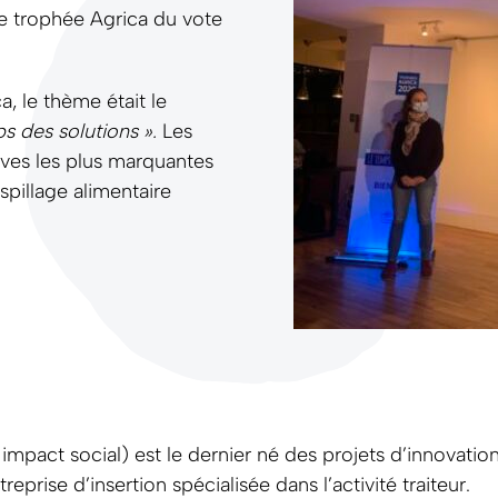
e trophée Agrica du vote
, le thème était le
ps des solutions ».
Les
ives les plus marquantes
spillage alimentaire
impact social) est le dernier né des projets d’innovati
prise d’insertion spécialisée dans l’activité traiteur.