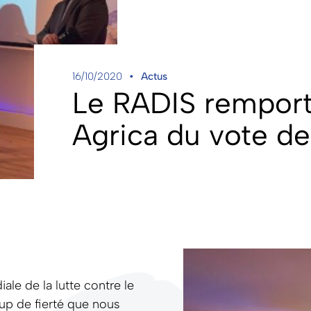
16/10/2020
Actus
Le RADIS remport
Agrica du vote des
le de la lutte contre le
oup de fierté que nous