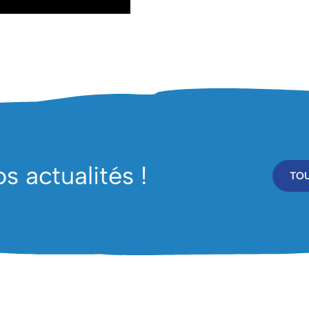
 actualités !
TOU