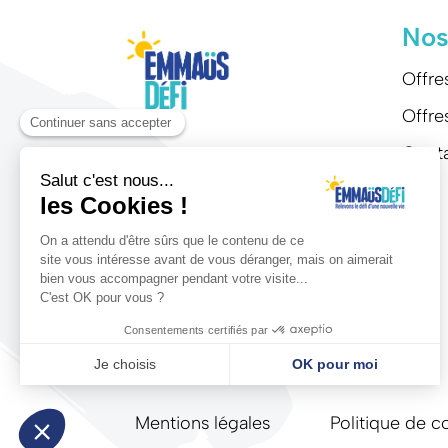
Nos
Offre
Offre
Cont
Mentions légales
Politique de co