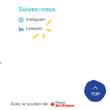
Suivez-nous
Instagram
Linkedin
u
TOP
Avec le soutien de