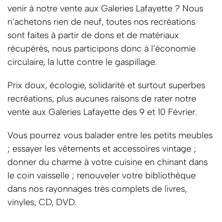
venir à notre vente aux Galeries Lafayette ? Nous
n’achetons rien de neuf, toutes nos recréations
sont faites à partir de dons et de matériaux
récupérés, nous participons donc à l’économie
circulaire, la lutte contre le gaspillage.
Prix doux, écologie, solidarité et surtout superbes
recréations, plus aucunes raisons de rater notre
vente aux Galeries Lafayette des 9 et 10 Février.
Vous pourrez vous balader entre les petits meubles
; essayer les vêtements et accessoires vintage ;
donner du charme à votre cuisine en chinant dans
le coin vaisselle ; renouveler votre bibliothèque
dans nos rayonnages très complets de livres,
vinyles, CD, DVD.