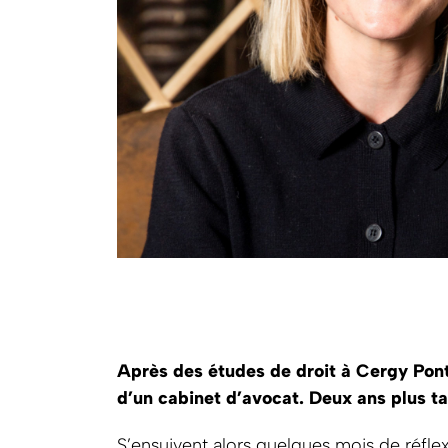
Après des études de droit à Cergy Pont
d’un cabinet d’avocat. Deux ans plus t
S’ensuivent alors quelques mois de réfle