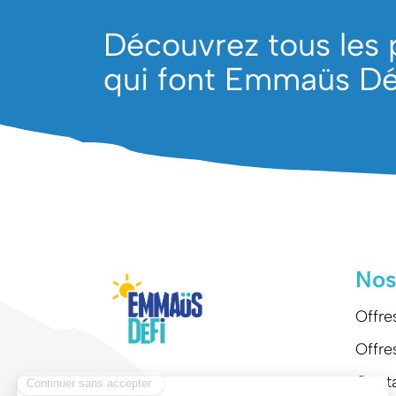
Découvrez tous les 
qui font Emmaüs Déf
Nos
Offre
Offre
Cont