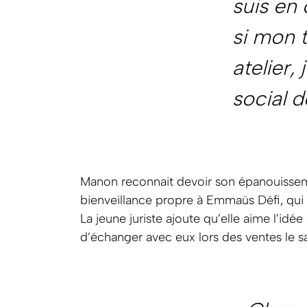
suis en
si mon 
atelier,
social d
Manon reconnait devoir son épanouissement
bienveillance propre à Emmaüs Défi, qui e
La jeune juriste ajoute qu’elle aime l’idé
d’échanger avec eux lors des ventes le s