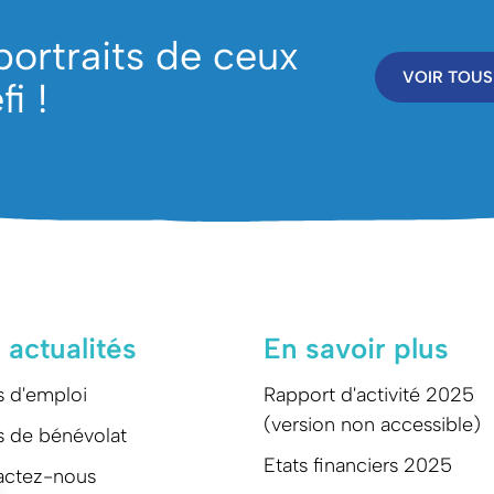
portraits de ceux
VOIR TOUS
i !
 actualités
En savoir plus
s d'emploi
Rapport d'activité 2025
(version non accessible)
s de bénévolat
Etats financiers 2025
actez-nous