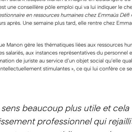
c’est une conseillère pôle emploi qui va lui indiquer le
estionnaire en ressources humaines chez Emmaüs Défi
»
urs après. Une semaine plus tard, elle rentre chez Emma
ue Manon gère les thématiques liées aux ressources huma
s salariés, aux instances représentatives du personnel e
ation de juriste au service d’un objet social qu’elle qual
ntellectuellement stimulantes », ce qui lui confère ce se
sens beaucoup plus utile et cel
sement professionnel qui rejaillit