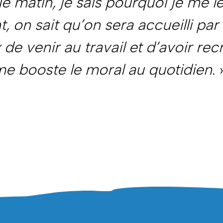
 matin, je sais pourquoi je me lèv
nt, on sait qu’on sera accueilli pa
de venir au travail et d’avoir rec
me booste le moral au quotidien
. 