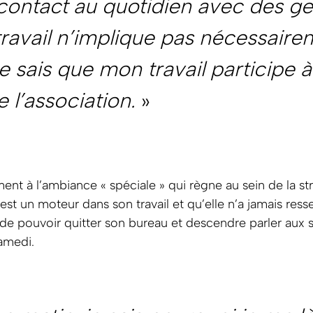
 contact au quotidien avec des g
travail n’implique pas nécessair
 je sais que mon travail participe à
e l’association.
»
 à l’ambiance « spéciale » qui règne au sein de la stru
st un moteur dans son travail et qu’elle n’a jamais resse
e de pouvoir quitter son bureau et descendre parler aux s
amedi.