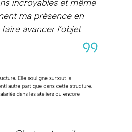
ens incroyables et même
ement ma présence en
 faire avancer l’objet
cture. Elle souligne surtout la
nti autre part que dans cette structure.
alariés dans les ateliers ou encore