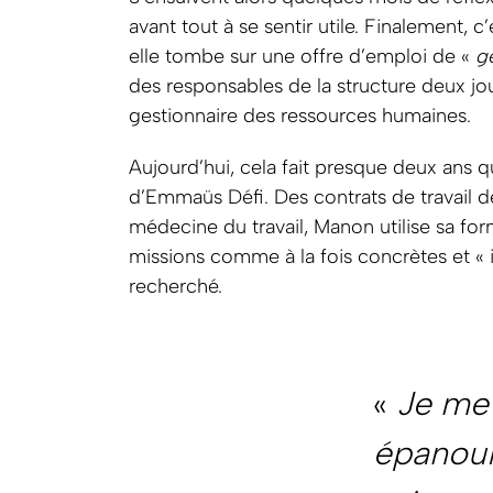
avant tout à se sentir utile. Finalement, 
elle tombe sur une offre d’emploi de «
g
des responsables de la structure deux jo
gestionnaire des ressources humaines.
Aujourd’hui, cela fait presque deux ans q
d’Emmaüs Défi. Des contrats de travail de
médecine du travail, Manon utilise sa form
missions comme à la fois concrètes et « i
recherché.
«
Je me 
épanouis