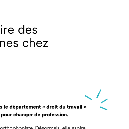
ire des
nes chez
 le département « droit du travail »
 pour changer de profession.
orthophoniste. Désormais, elle aspire