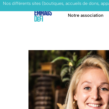
Nos différents sites (boutiques, accueils de dons, ap
Notre association