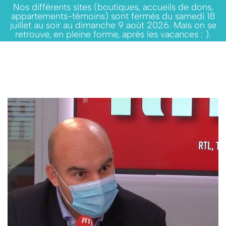
Nos différents sites (boutiques, accueils de dons,
appartements-témoins) sont fermés du samedi 18
juillet au soir au dimanche 9 août 2026. Mais on se
retrouve, en pleine forme, après les vacances : ).