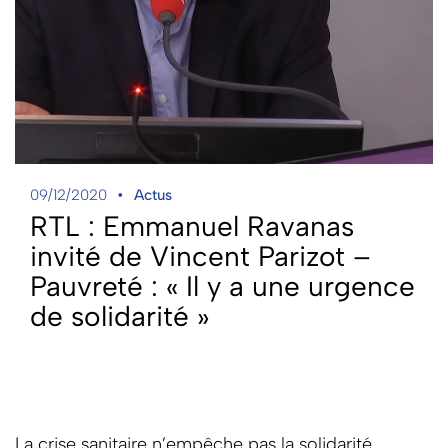
09/12/2020
Actus
RTL : Emmanuel Ravanas
invité de Vincent Parizot –
Pauvreté : « Il y a une urgence
de solidarité »
La crise sanitaire n’empêche pas la solidarité.