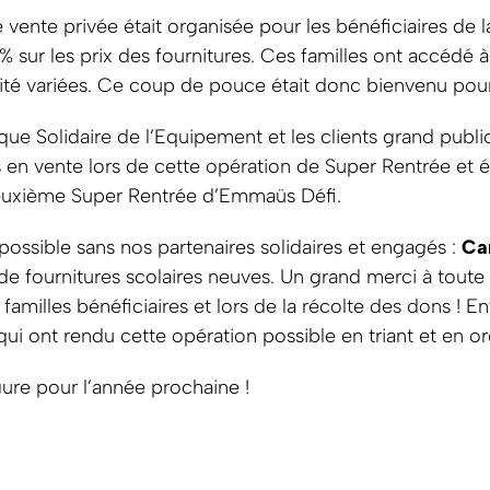
ne vente privée était organisée pour les bénéficiaires de
% sur les prix des fournitures. Ces familles ont accédé 
rité variées. Ce coup de pouce était donc bienvenu pour 
nque Solidaire de l’Equipement et les clients grand publi
 en vente lors de cette opération de Super Rentrée et é
 deuxième Super Rentrée d’Emmaüs Défi.
 possible sans nos partenaires solidaires et engagés :
Car
de fournitures scolaires neuves. Un grand merci à toute 
 familles bénéficiaires et lors de la récolte des dons ! 
 qui ont rendu cette opération possible en triant et en o
ure pour l’année prochaine !