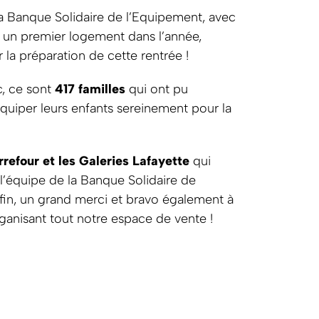
 la Banque Solidaire de l’Equipement, avec
à un premier logement dans l’année,
la préparation de cette rentrée !
c, ce sont
417 familles
qui ont pu
quiper leurs enfants sereinement pour la
refour et les Galeries Lafayette
qui
l’équipe de la Banque Solidaire de
Enfin, un grand merci et bravo également à
rganisant tout notre espace de vente !