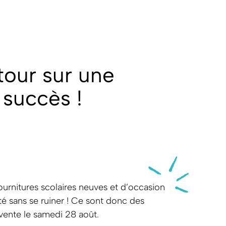
tour sur une
 succès !
ournitures scolaires neuves et d’occasion
ité sans se ruiner ! Ce sont donc des
a vente le samedi 28 août.