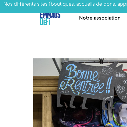
Nos différents sites (boutiques, accueils de dons, ap
Notre association