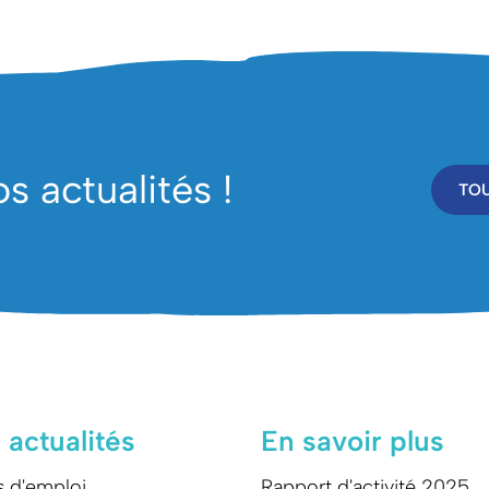
 actualités !
TOU
 actualités
En savoir plus
s d'emploi
Rapport d'activité 2025