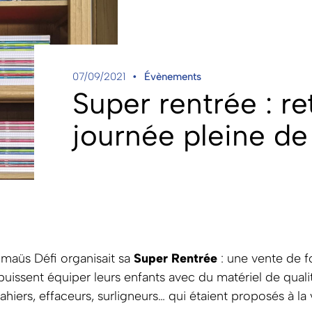
07/09/2021
Évènements
Super rentrée : re
journée pleine de
maüs Défi organisait sa
Super Rentrée
: une vente de f
s puissent équiper leurs enfants avec du matériel de qual
cahiers, effaceurs, surligneurs… qui étaient proposés à l