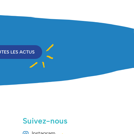
TES LES ACTUS
Suivez-nous
Instagram